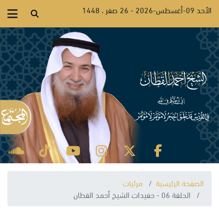
الأحد 09-أغسطس-2026 - 26 صفر ، 1448
الصفحة الرئيسية
مرئيات
الحلقة 06 - حفيدات الشيخ أحمد القطان