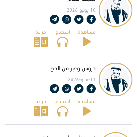
10-يونيو-2026
مشاهدة
استماع
قراءة
دروس وعبر من الحج
11-مايو-2026
مشاهدة
استماع
قراءة
خطبة الرسول يوم عرفة