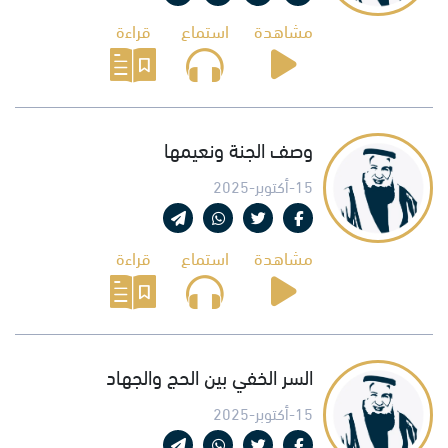
مشاهدة
استماع
قراءة
وصف الجنة ونعيمها
15-أكتوبر-2025
مشاهدة
استماع
قراءة
السر الخفي بين الحج والجهاد
15-أكتوبر-2025