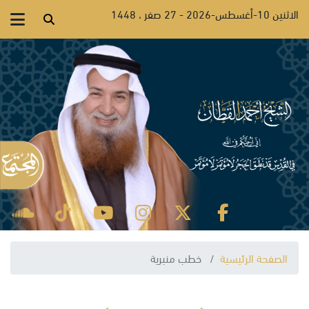
الاثنين 10-أغسطس-2026 - 27 صفر ، 1448
الصفحة الرئيسية
خطب منبرية