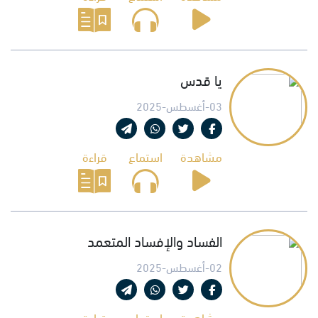
يا قدس
03-أغسطس-2025
مشاهدة
استماع
قراءة
الفساد والإفساد المتعمد
02-أغسطس-2025
مشاهدة
استماع
قراءة