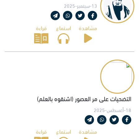
13-سبتمبر-2025
مشاهدة
استماع
قراءة
التضحيات على مر العصور (اشنقوه بالعلم)
18-أغسطس-2025
مشاهدة
استماع
قراءة