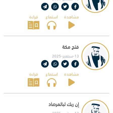
مشاهدة
استماع
قراءة
فتح مكة
13-سبتمبر-2025
مشاهدة
استماع
قراءة
إن ربك لبالمرصاد
13-سبتمبر-2025