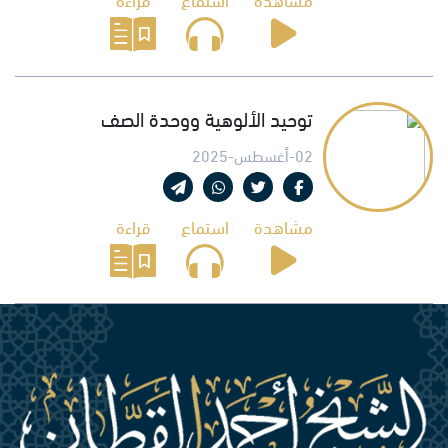
توحيد الألوهية ووحدة الصف
02-أغسطس-2025
مشاهدة
استماع
قراءة