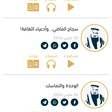
سجاح الماضي.. وأدعياء الثقافة!
30-مارس-2026
مشاهدة
استماع
قراءة
الوحدة والتماسك
26-مارس-2026
مشاهدة
استماع
قراءة