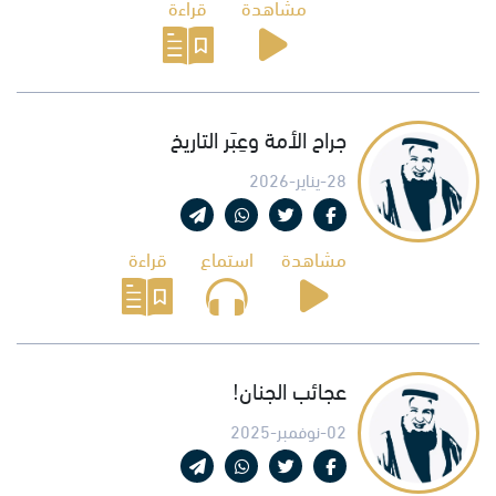
مشاهدة
قراءة
جراح الأمة وعِبَر التاريخ
28-يناير-2026
مشاهدة
استماع
قراءة
عجائب الجنان!
02-نوفمبر-2025