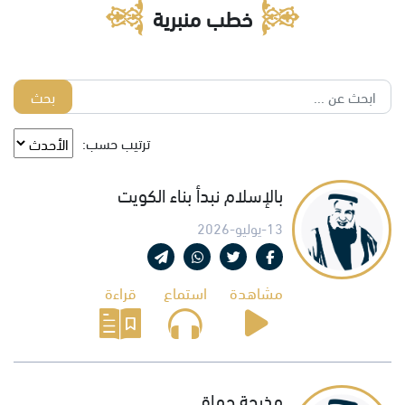
خطب منبرية
بحث
ترتيب حسب:
بالإسلام نبدأ بناء الكويت
13-يوليو-2026
مشاهدة
استماع
قراءة
مذبحة حماة