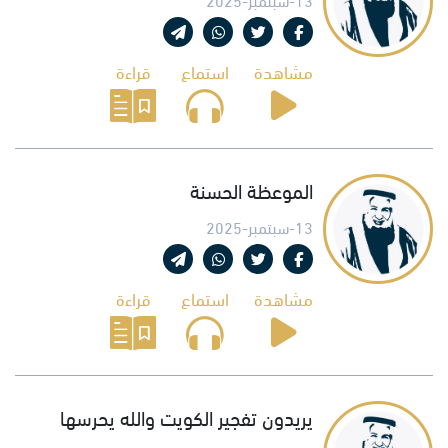
مشاهدة
استماع
قراءة
الموعظة الحسنة
13-سبتمبر-2025
مشاهدة
استماع
قراءة
يريدون تفجير الكويت والله يحرسها