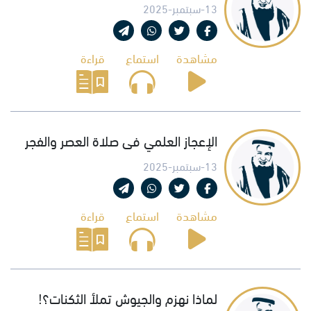
13-سبتمبر-2025
مشاهدة
استماع
قراءة
الإعجاز العلمي فى صلاة العصر والفجر
13-سبتمبر-2025
مشاهدة
استماع
قراءة
لماذا نهزم والجيوش تملأ الثكنات؟!