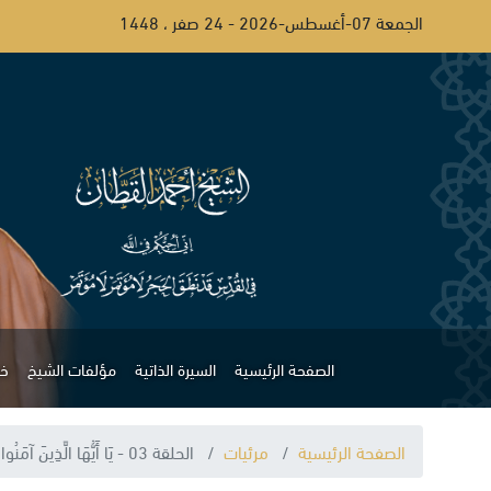
الجمعة 07-أغسطس-2026 - 24 صفر ، 1448
الصفحة الرئيسية
السيرة الذاتية
مؤلفات الشيخ
خط
الصفحة الرئيسية
مرئيات
الحلقة 03 - يَا أَيُّهَا الَّذِينَ آمَنُوا لَا تُقَدِّمُوا بَيْنَ يَدَيِ اللَّهِ وَرَسُولِهِ