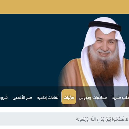
ب منبرية
محاضرات ودروس
مرئيات
لقاءات إذاعية
منبر الأقصى
شروح