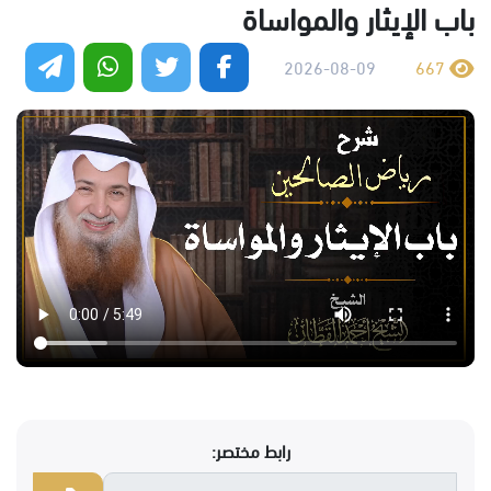
باب الإيثار والمواساة
2026-08-09
667
رابط مختصر: