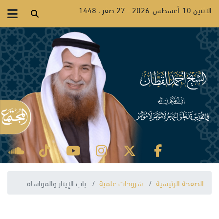
الاثنين 10-أغسطس-2026 - 27 صفر ، 1448
الصفحة الرئيسية
شروحات علمية
باب الإيثار والمواساة