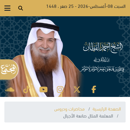
السبت 08-أغسطس-2026 - 25 صفر ، 1448
الصفحة الرئيسية
محاضرات ودروس
المعلمة المثال صانعة الأجيال